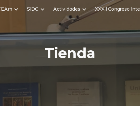
CEAm
SIDC
Actividades
ip to main content
Skip to navigat
Tienda