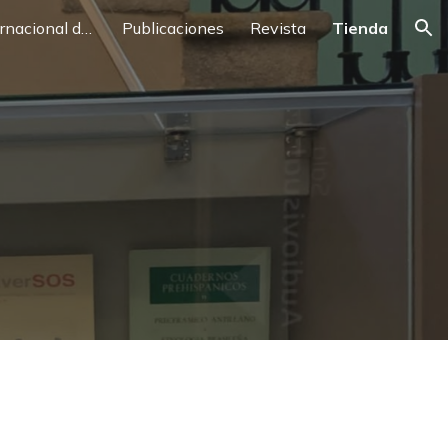
XXXII Congreso Internacional de Descubrimientos y Cartografía
Publicaciones
Revista
Tienda
ion