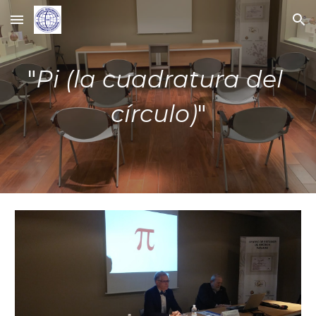
Skip to main content
Skip to navigation
"
Pi (la cuadratura del 
círculo)
"