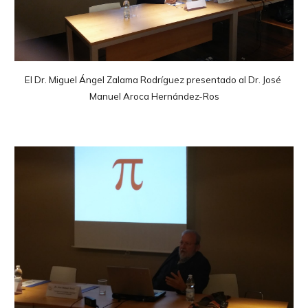
El Dr. Miguel Ángel Zalama Rodríguez presentado al Dr. José 
Manuel Aroca Hernández-Ros