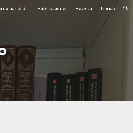
XXXII Congreso Internacional de Descubrimientos y Cartografía
Publicaciones
Revista
Tienda
ion
o