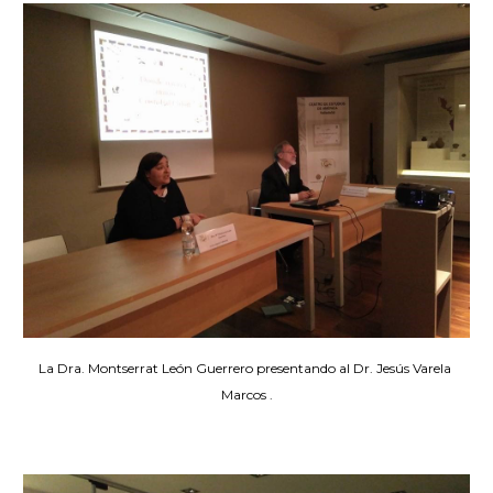
La Dra. Montserrat León Guerrero presentando al Dr. Jesús Varela 
Marcos 
.