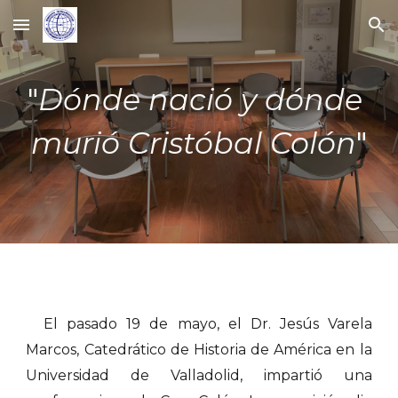
Skip to main content
Skip to navigation
"
Dónde nació y dónde 
murió Cristóbal Colón
"
El pasado 19 de mayo, el Dr. Jesús Varela
Marcos, Catedrático de Historia de América en la
Universidad de Valladolid, impartió una