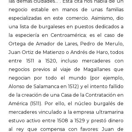
las demás ciudades…”. Esta cita nos habla de un
negocio estable en manos de unas familias
especializadas en este comercio. Asimismo, dio
una lista de burgaleses en puestos dedicados a
la especiería en Centroamérica; es el caso de
Ortega de Amador de Lares, Pedro de Merulo,
Juan Ortiz de Matienzo o Andrés de Haro, todos
entre 1511 a 1520, incluso mercaderes con
negocios previos al viaje de Magallanes que
negocian por todo el mundo (por ejemplo,
Alonso de Salamanca en 1512) y el intento fallido
de la creación de una Casa de la Contratación en
América (1511). Por ello, el núcleo burgalés de
mercaderes vinculado a la empresa ultramarina
estuvo activo entre 1508 a 1529 y prestó dinero
al rey que compensa con favores: Juan de