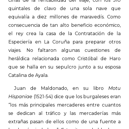
cifras de la rentabilidad del viaje, con los 510
quintales de clavo de una sola nave que
equivalía a diez millones de maravedís. Como
consecuencia de tan alto beneficio económico,
el rey crea la casa de la Contratación de la
Especiería en La Coruña para preparar otros
viajes. No faltaron algunas cuestiones de
heráldica relacionada como Cristóbal de Haro
que se halla en su sepulcro junto a su esposa
Catalina de Ayala.
Juan de Maldonado, en su libro
Motu
Hispaniae
(1521-54) dice que los burgaleses eran
“los más principales mercaderes entre cuantos
se dedican al tráfico y las mercaderías más
extrañas pasan de ellos como de una fuente a