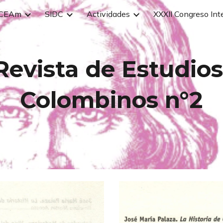
CEAm
SIDC
Actividades
ip to main content
Skip to navigat
Revista de 
E
C
olombinos n°
2