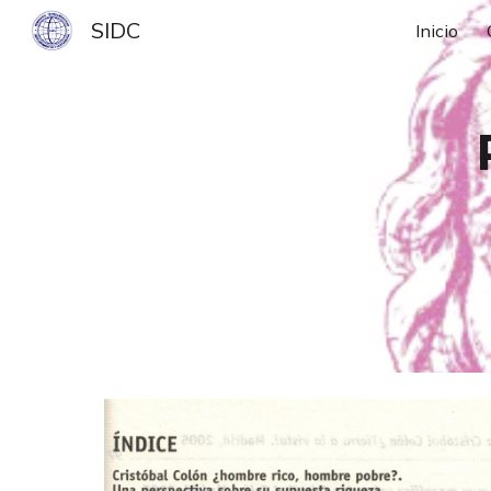
SIDC
Inicio
Sk