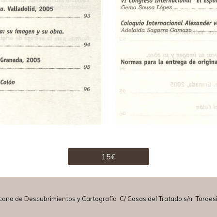
15€
cano de Descubrimientos y Cartografía C/ Casas del
T
ratado s/n, Tordesi