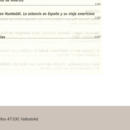
llas 47100, Valladolid.