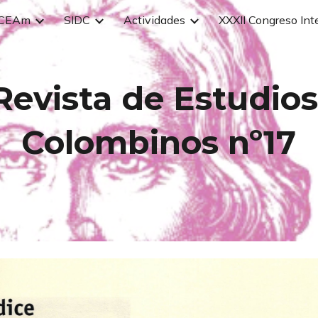
CEAm
SIDC
Actividades
ip to main content
Skip to navigat
Revista de Estudios
Colombinos nº1
7