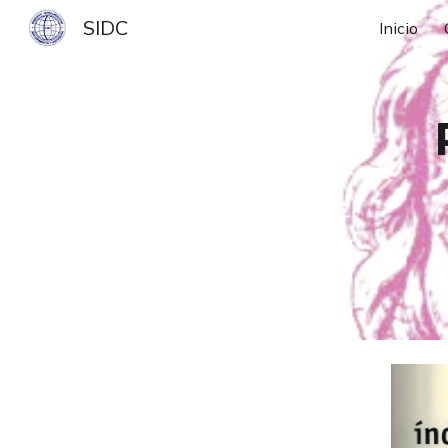
SIDC
Inicio
Sk