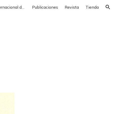
XXXII Congreso Internacional de Descubrimientos y Cartografía
Publicaciones
Revista
Tienda
ion
 